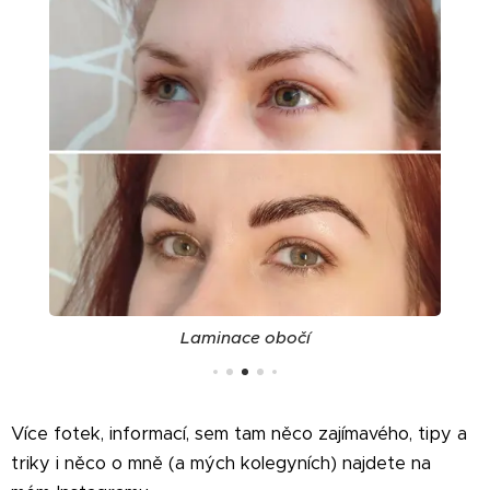
Laminace obočí
Více fotek, informací, sem tam něco zajímavého, tipy a
triky i něco o mně (a mých kolegyních) najdete na