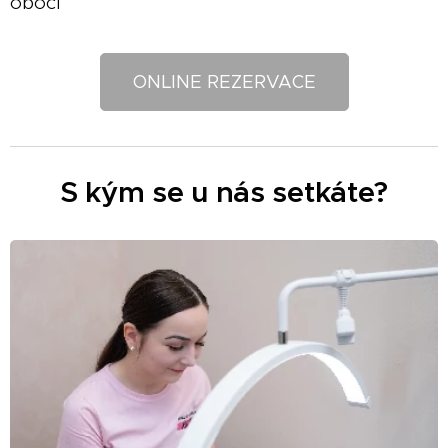
obočí
ONLINE REZERVACE
S kým se u nás setkáte?