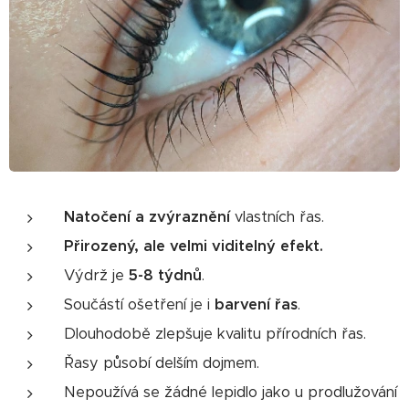
Natočení a zvýraznění
vlastních řas.
Přirozený, ale velmi viditelný efekt.
Výdrž je
5-8 týdnů
.
Součástí ošetření je i
barvení řas
.
Dlouhodobě zlepšuje kvalitu přírodních řas.
Řasy působí delším dojmem.
Nepoužívá se žádné lepidlo jako u prodlužování