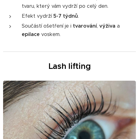
tvaru, který vám vydrží po celý den.
Efekt vydrží
5
-7 týdnů
.
Součástí ošetření je i
tvarování
,
výživa
a
epilace
voskem.
Lash lifting