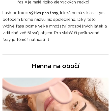
řas = je malé riziko alergických reakcí.
Lash botox =
, která nemá s klasickým
výživa pro řasy
botoxem kromě názvu nic společného. Díky této
výživě řasa pojme velké množství prospěšných látek a
viditelně zvětší svůj objem. Pro slabší či poškozené
řasy je téměř nutností. :)
Henna na obočí