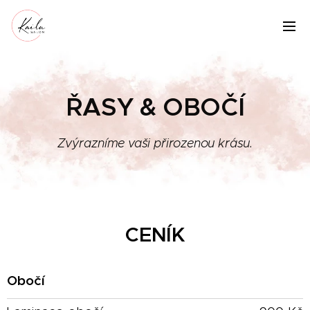
ŘASY & OBOČÍ
Zvýrazníme vaši přirozenou krásu.
CENÍK
Obočí