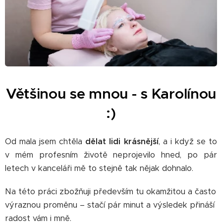
Většinou se mnou - s Karolínou
:)
Od mala jsem chtěla
dělat lidi krásnější
, a i když se to
v mém profesním životě neprojevilo hned, po pár
letech v kanceláři mě to stejně tak nějak dohnalo. 😊
Na této práci zbožňuji především tu okamžitou a často
výraznou proměnu – stačí pár minut a výsledek přináší
radost vám i mně.