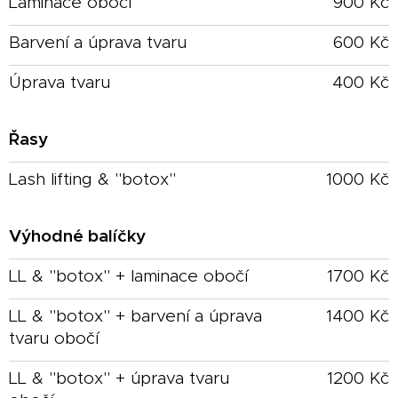
Laminace obočí
900 Kč
Barvení a úprava tvaru
600 Kč
Úprava tvaru
400 Kč
Řasy
Lash lifting & "botox"
1000 Kč
Výhodné balíčky
LL & "botox" + laminace obočí
1700 Kč
LL & "botox" + barvení a úprava
1400 Kč
tvaru obočí
LL & "botox" + úprava tvaru
1200 Kč